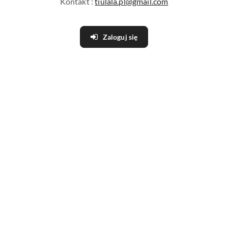
Kontakt :
tiulala.pl@gmail.com
Zaloguj się