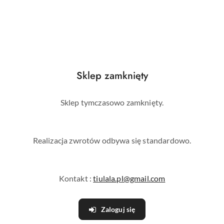
Sklep zamknięty
Sklep tymczasowo zamknięty.
Realizacja zwrotów odbywa się standardowo.
Kontakt :
tiulala.pl@gmail.com
Zaloguj się